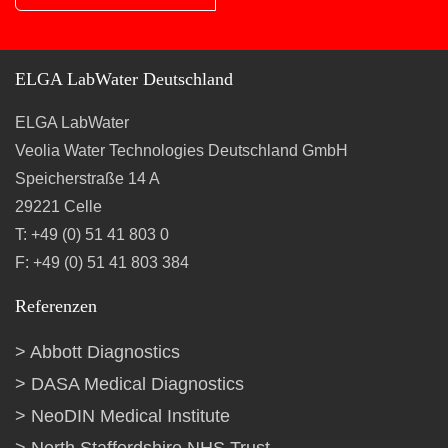
ELGA LabWater Deutschland
ELGA LabWater
Veolia Water Technologies Deutschland GmbH
Speicherstraße 14 A
29221 Celle
T: +49 (0) 51 41 803 0
F: +49 (0) 51 41 803 384
Referenzen
Abbott Diagnostics
DASA Medical Diagnostics
NeoDIN Medical Institute