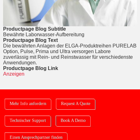
Productpage Blog Subtitle
Bewährte Laborwasser-Aufbereitung
Productpage Blog Text
Die bewährten Anlagen der ELGA-Produktreihen PURELAB
Option, Pulse, Prima und Ultra versorgen Labore
zuverlässig mit Rein- und Reinstwasser für verschiedenste
Anwendungen.
Productpage Blog Link
Anzeigen
Mehr Info anfordern
Request A Quote
Technischer Support
Book A Demo
Einen Ansprechpartner finden