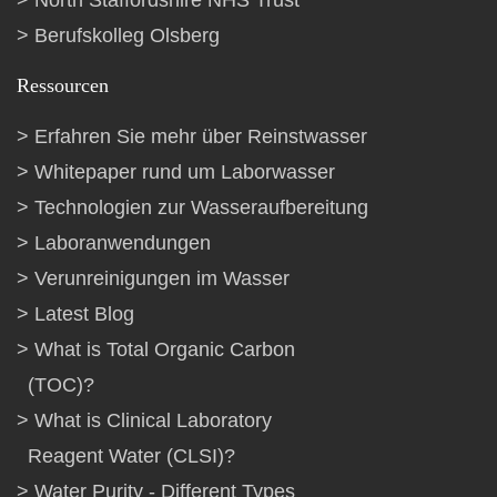
North Staffordshire NHS Trust
Berufskolleg Olsberg
Ressourcen
Erfahren Sie mehr über Reinstwasser
Whitepaper rund um Laborwasser
Technologien zur Wasseraufbereitung
Laboranwendungen
Verunreinigungen im Wasser
Latest Blog
What is Total Organic Carbon
(TOC)?
What is Clinical Laboratory
Reagent Water (CLSI)?
Water Purity - Different Types