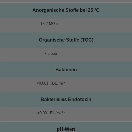
Anorganische Stoffe bei 25 °C
18,2 MΩ cm
Organische Stoffe (TOC)
<5 ppb
Bakterien
<0,001 KBE/ml *
Bakterielles Endotoxin
<0,001 EU/ml **
pH-Wert