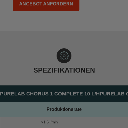
ANGEBOT ANFORDERN
SPEZIFIKATIONEN
PURELAB CHORUS 1 COMPLETE 10 L/H
PURELAB C
Produktionsrate
>1,5 l/min