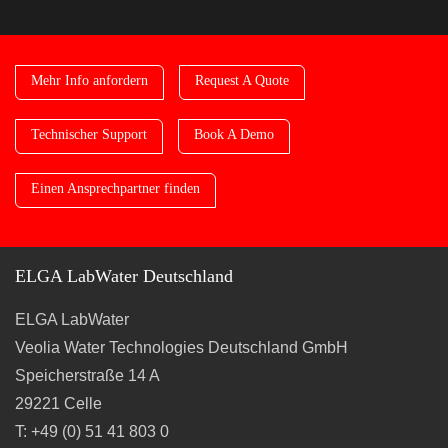
Mehr Info anfordern
Request A Quote
Technischer Support
Book A Demo
Einen Ansprechpartner finden
ELGA LabWater Deutschland
ELGA LabWater
Veolia Water Technologies Deutschland GmbH
Speicherstraße 14 A
29221 Celle
T: +49 (0) 51 41 803 0