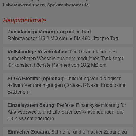
Laboranwendungen, Spektrophotometrie
Hauptmerkmale
Zuverlässige Versorgung mit: 
● Typ I 
Reinstwasser (18,2 MΩ cm)  ● Bis 480 Liter pro Tag
Vollständige Rezirkulation
: Die Rezirkulation des 
aufbereiteten Wassers aus dem modularen Tank sorgt 
für konstant höchste Reinheit von 18,2 MΩ cm
ELGA Biofilter (optional)
: Entfernung von biologisch 
aktiven Verunreinigungen (DNase, RNase, Endotoxine, 
Bakterien)
Einzelsystemlösung
: Perfekte Einzelsystemlösung für 
Analysezwecke und Life Sciences-Anwendungen, die 
18,2 MΩ cm erfordern
Einfacher Zugang
: Schneller und einfacher Zugang zu 