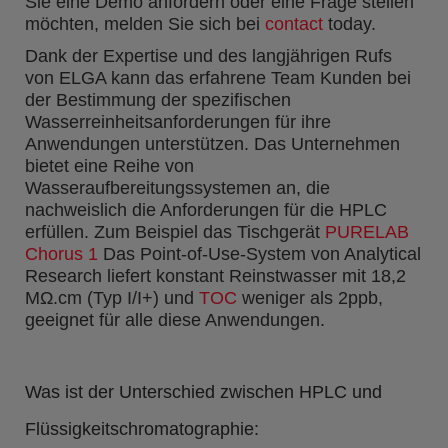
Sie eine Demo anfordern oder eine Frage stellen
möchten, melden Sie sich bei
contact
today.
Dank der Expertise und des langjährigen Rufs
von ELGA kann das erfahrene Team Kunden bei
der Bestimmung der spezifischen
Wasserreinheitsanforderungen für ihre
Anwendungen unterstützen. Das Unternehmen
bietet eine Reihe von
Wasseraufbereitungssystemen an, die
nachweislich die Anforderungen für die HPLC
erfüllen. Zum Beispiel das Tischgerät
PURELAB
Chorus 1
Das Point-of-Use-System von Analytical
Research liefert konstant Reinstwasser mit 18,2
MΩ.cm (Typ I/I+) und
TOC
weniger als 2ppb,
geeignet für alle diese Anwendungen.
Was ist der Unterschied zwischen HPLC und
Flüssigkeitschromatographie: