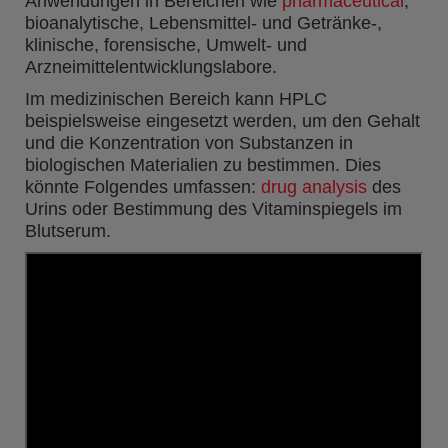
Anwendungen in Bereichen wie
pharmaceutical
,
bioanalytische, Lebensmittel- und Getränke-,
klinische, forensische, Umwelt- und
Arzneimittelentwicklungslabore.
Im medizinischen Bereich kann HPLC
beispielsweise eingesetzt werden, um den Gehalt
und die Konzentration von Substanzen in
biologischen Materialien zu bestimmen. Dies
könnte Folgendes umfassen:
drug analysis
des
Urins oder Bestimmung des Vitaminspiegels im
Blutserum.