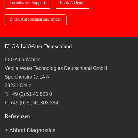
Technischer Support
Book A Demo
Einen Ansprechpartner finden
ELGA LabWater Deutschland
ELGA LabWater
Veolia Water Technologies Deutschland GmbH
Speicherstraße 14 A
29221 Celle
T: +49 (0) 51 41 803 0
F: +49 (0) 51 41 803 384
Referenzen
Abbott Diagnostics