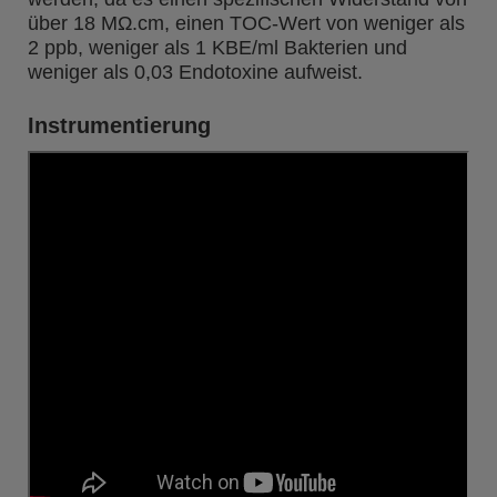
über 18 MΩ.cm, einen TOC-Wert von weniger als
2 ppb, weniger als 1 KBE/ml Bakterien und
weniger als 0,03 Endotoxine aufweist.
Instrumentierung