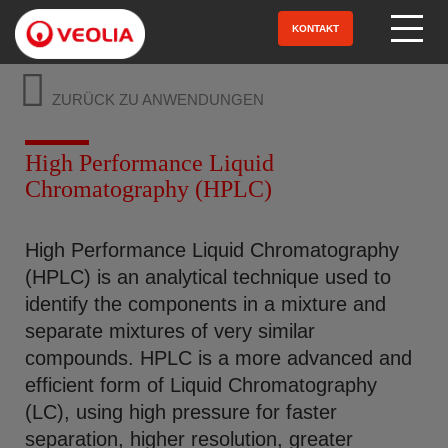
Direkt
zum
KONTAKT
Open Menu
Inhalt
ZURÜCK ZU ANWENDUNGEN
High Performance Liquid
Chromatography (HPLC)
High Performance Liquid Chromatography
(HPLC) is an analytical technique used to
identify the components in a mixture and
separate mixtures of very similar
compounds. HPLC is a more advanced and
efficient form of Liquid Chromatography
(LC), using high pressure for faster
separation, higher resolution, greater