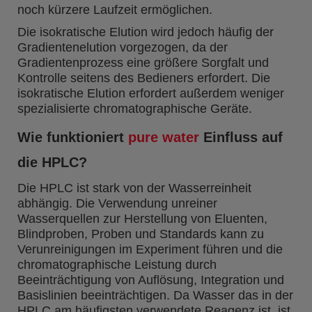
noch kürzere Laufzeit ermöglichen.
Die isokratische Elution wird jedoch häufig der
Gradientenelution vorgezogen, da der
Gradientenprozess eine größere Sorgfalt und
Kontrolle seitens des Bedieners erfordert. Die
isokratische Elution erfordert außerdem weniger
spezialisierte chromatographische Geräte.
Wie funktioniert
pure water
Einfluss auf
die HPLC?
Die HPLC ist stark von der Wasserreinheit
abhängig. Die Verwendung unreiner
Wasserquellen zur Herstellung von Eluenten,
Blindproben, Proben und Standards kann zu
Verunreinigungen im Experiment führen und die
chromatographische Leistung durch
Beeinträchtigung von Auflösung, Integration und
Basislinien beeinträchtigen. Da Wasser das in der
HPLC am häufigsten verwendete Reagenz ist, ist