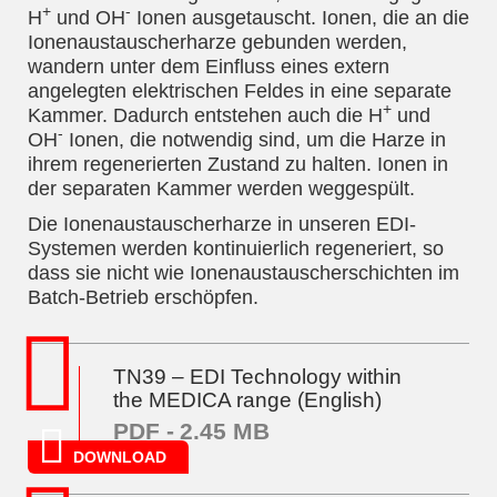
+
-
H
und OH
Ionen ausgetauscht. Ionen, die an die
Ionenaustauscherharze gebunden werden,
wandern unter dem Einfluss eines extern
angelegten elektrischen Feldes in eine separate
+
Kammer. Dadurch entstehen auch die H
und
-
OH
Ionen, die notwendig sind, um die Harze in
ihrem regenerierten Zustand zu halten. Ionen in
der separaten Kammer werden weggespült.
Die Ionenaustauscherharze in unseren EDI-
Systemen werden kontinuierlich regeneriert, so
dass sie nicht wie Ionenaustauscherschichten im
Batch-Betrieb erschöpfen.
TN39 – EDI Technology within
the MEDICA range (English)
PDF -
2.45 MB
DOWNLOAD