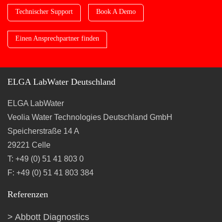
Technischer Support
Book A Demo
Einen Ansprechpartner finden
ELGA LabWater Deutschland
ELGA LabWater
Veolia Water Technologies Deutschland GmbH
Speicherstraße 14 A
29221 Celle
T: +49 (0) 51 41 803 0
F: +49 (0) 51 41 803 384
Referenzen
Abbott Diagnostics