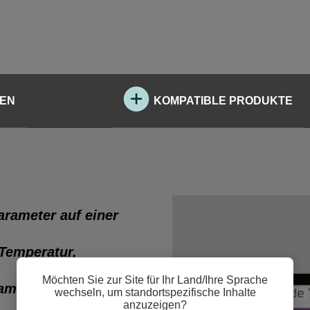
NEN
KOMPATIBLE PRODUKTE
arameter auf einer
 Temperatur,
Möchten Sie zur Site für Ihr Land/Ihre Sprache
amit bietet es eine
wechseln, um standortspezifische Inhalte
anzuzeigen?