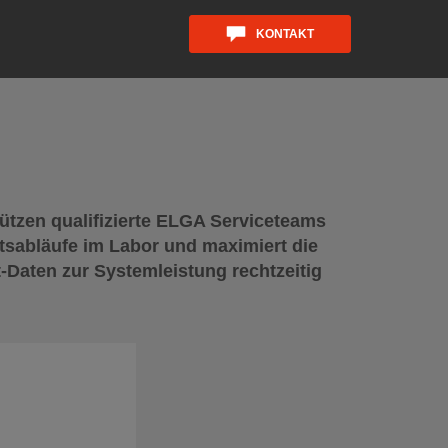
KONTAKT
tzen qualifizierte ELGA Serviceteams
tsabläufe im Labor und maximiert die
-Daten zur Systemleistung rechtzeitig