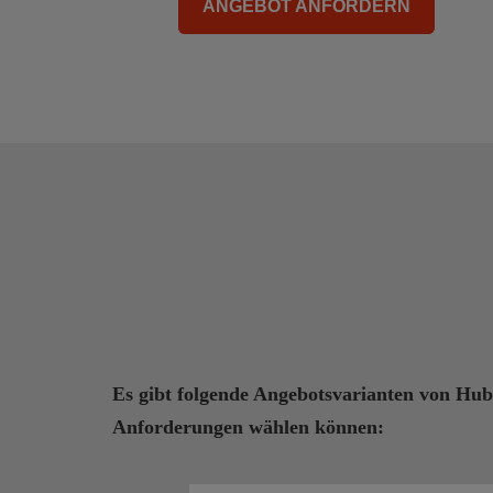
ANGEBOT ANFORDERN
Es gibt folgende Angebotsvarianten von Hub
Anforderungen wählen können: