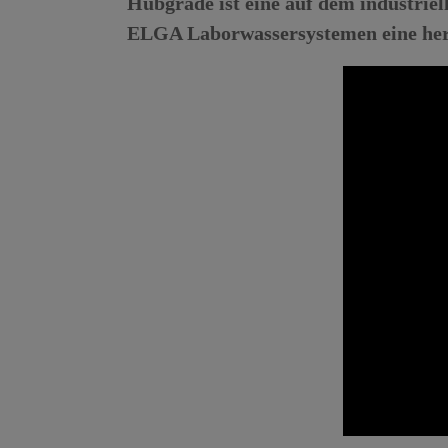
Hubgrade ist eine auf dem industriel
ELGA Laborwassersystemen eine herv