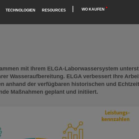
WO KAUFEN
TECHNOLOGIEN
RESOURCES
usammen mit Ihrem ELGA-Laborwassersystem unterstü
hrer Wasseraufbereitung. ELGA verbessert Ihre Arbei
en anhand der verfügbaren historischen und Echtzeit
de Maßnahmen geplant und initiiert.