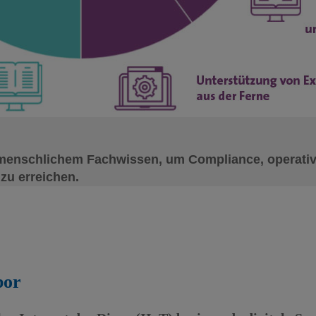
t menschlichem Fachwissen, um Compliance, operativ
zu erreichen.
bor