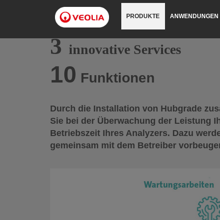
Direkt
zum
PRODUKTE
ANWENDUNGEN
Inhalt
3
innovative Services
10
Funktionen
Durch die Installation von Hubgrade z
Sie bei der Überwachung der Leistung I
Betriebszeit Ihres Analyzers. Dazu werd
gemeinsam mit dem Betreiber vorbeugen