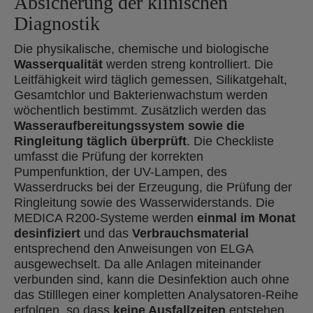
Absicherung der klinischen
Diagnostik
Die physikalische, chemische und biologische
Wasserqualität
werden streng kontrolliert. Die
Leitfähigkeit wird täglich gemessen, Silikatgehalt,
Gesamtchlor und Bakterienwachstum werden
wöchentlich bestimmt. Zusätzlich werden das
Wasseraufbereitungssystem sowie die
Ringleitung täglich überprüft
. Die Checkliste
umfasst die Prüfung der korrekten
Pumpenfunktion, der UV-Lampen, des
Wasserdrucks bei der Erzeugung, die Prüfung der
Ringleitung sowie des Wasserwiderstands. Die
MEDICA R200-Systeme werden
einmal im Monat
desinfiziert
und das
Verbrauchsmaterial
entsprechend den Anweisungen von ELGA
ausgewechselt. Da alle Anlagen miteinander
verbunden sind, kann die Desinfektion auch ohne
das Stilllegen einer kompletten Analysatoren-Reihe
erfolgen, so dass
keine Ausfallzeiten
entstehen.