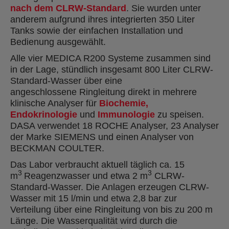
nach dem CLRW-Standard
. Sie wurden unter
anderem aufgrund ihres integrierten 350 Liter
Tanks sowie der einfachen Installation und
Bedienung ausgewählt.
Alle vier MEDICA R200 Systeme zusammen sind
in der Lage, stündlich insgesamt 800 Liter CLRW-
Standard-Wasser über eine
angeschlossene Ringleitung direkt in mehrere
klinische Analyser für
Biochemie,
Endokrinologie
und
Immunologie
zu speisen.
DASA verwendet 18 ROCHE Analyser, 23 Analyser
der Marke SIEMENS und einen Analyser von
BECKMAN COULTER.
Das Labor verbraucht aktuell täglich ca. 15
3
3
m
Reagenzwasser und etwa 2 m
CLRW-
Standard-Wasser. Die Anlagen erzeugen CLRW-
Wasser mit 15 l/min und etwa 2,8 bar zur
Verteilung über eine Ringleitung von bis zu 200 m
Länge. Die Wasserqualität wird durch die