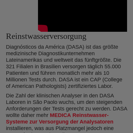
Reinstwasserversorgung
Diagnósticos da América (DASA) ist das größte
medizinische Diagnostikunternehmen
Lateinamerikas und weltweit das fünftgrößte. Die
321 Filialen in Brasilien versorgen täglich 55.000
Patienten und führen monatlich mehr als 10
Millionen Tests durch. DASA ist ein CAP (College
of American Pathologists) zertifiziertes Labor.
Die Zahl der klinischen Analyser in den DASA
Laboren in São Paolo wuchs, um den steigenden
Anforderungen der Tests gerecht zu werden. DASA
wollte daher mehr
MEDICA Reinstwasser-
Systeme zur Versorgung der Analysatoren
installieren, was aus Platzmangel jedoch eine