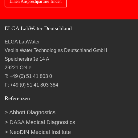
Einen Ansprechpartner finden
ELGA LabWater Deutschland
ELGA LabWater
Veolia Water Technologies Deutschland GmbH
Speicherstraße 14 A
29221 Celle
T: +49 (0) 51 41 803 0
F: +49 (0) 51 41 803 384
Referenzen
Abbott Diagnostics
DASA Medical Diagnostics
NeoDIN Medical Institute