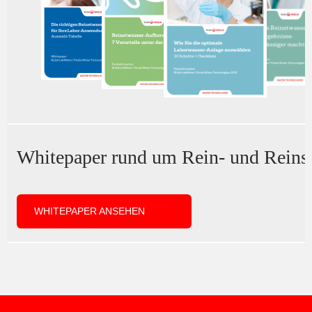
Whitepaper rund um Rein- und Reins
WHITEPAPER ANSEHEN