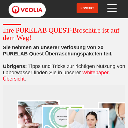
Direkt
zum
KONTAKT
Open Menu
Inhalt
Ihre PURELAB QUEST-Broschüre ist auf
dem Weg!
Sie nehmen an unserer Verlosung von 20
PURELAB Quest Überraschungspaketen teil.
Übrigens:
Tipps und Tricks zur richtigen Nutzung von
Laborwasser finden Sie in unserer
Whitepaper-
Übersicht
.