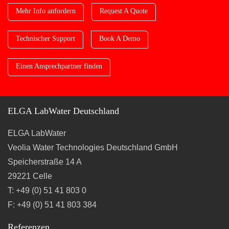
Mehr Info anfordern
Request A Quote
Technischer Support
Book A Demo
Einen Ansprechpartner finden
ELGA LabWater Deutschland
ELGA LabWater
Veolia Water Technologies Deutschland GmbH
Speicherstraße 14 A
29221 Celle
T: +49 (0) 51 41 803 0
F: +49 (0) 51 41 803 384
Referenzen