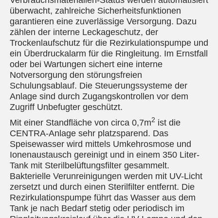
Verbrauchsmaterialien-Status werden automatisiert
überwacht, zahlreiche Sicherheitsfunktionen
garantieren eine zuverlässige Versorgung. Dazu
zählen der interne Leckageschutz, der
Trockenlaufschutz für die Rezirkulationspumpe und
ein Überdruckalarm für die Ringleitung. Im Ernstfall
oder bei Wartungen sichert eine interne
Notversorgung den störungsfreien
Schulungsablauf. Die Steuerungssysteme der
Anlage sind durch Zugangskontrollen vor dem
Zugriff Unbefugter geschützt.
2
Mit einer Standfläche von circa 0,7m
ist die
CENTRA-Anlage sehr platzsparend. Das
Speisewasser wird mittels Umkehrosmose und
Ionenaustausch gereinigt und in einem 350 Liter-
Tank mit Sterilbelüftungsfilter gesammelt.
Bakterielle Verunreinigungen werden mit UV-Licht
zersetzt und durch einen Sterilfilter entfernt. Die
Rezirkulationspumpe führt das Wasser aus dem
Tank je nach Bedarf stetig oder periodisch im