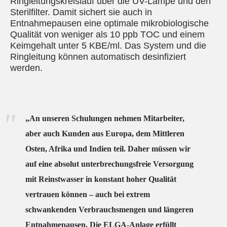
Ringleitungskreislauf über die UV-Lampe und den
Sterilfilter. Damit sichert sie auch in
Entnahmepausen eine optimale mikrobiologische
Qualität von weniger als 10 ppb TOC und einem
Keimgehalt unter 5 KBE/ml. Das System und die
Ringleitung können automatisch desinfiziert
werden.
„An unseren Schulungen nehmen Mitarbeiter,
aber auch Kunden aus Europa, dem Mittleren
Osten, Afrika und Indien teil. Daher müssen wir
auf eine absolut unterbrechungsfreie Versorgung
mit Reinstwasser in konstant hoher Qualität
vertrauen können – auch bei extrem
schwankenden Verbrauchsmengen und längeren
Entnahmepausen. Die ELGA-Anlage erfüllt