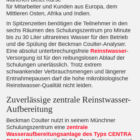
für Mitarbeiter und Kunden aus Europa, dem
Mittleren Osten, Afrika und Indien.
In Spitzenzeiten benötigen die Teilnehmer in den
sechs Räumen des Schulungszentrum pro Minute
bis zu 30 Liter ultrareines Wasser für den Betrieb
und die Spülung der Beckman Coulter-Analyser.
Eine absolut unterbrechungsfreie
Reinstwasser
-
Versorgung ist für den reibungslosen Ablauf der
Schulungen unerlässlich. Trotz extrem
schwankender Verbrauchsmengen und längerer
Entnahmepausen darf die hohe mikrobiologische
Reinstwasser-Qualität nicht leiden.
Zuverlässige zentrale Reinstwasser-
Aufbereitung
Beckman Coulter nutzt in seinem Münchner
Schulungszentrum eine
zentrale
Wasseraufbereitungsanlage des Typs CENTRA