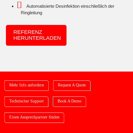
Automatisierte Desinfektion einschließlich der
Ringleitung
REFERENZ
HERUNTERLADEN
Mehr Info anfordern
Request A Quote
Technischer Support
Book A Demo
Einen Ansprechpartner finden