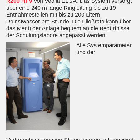
R200 HFV
von Veolia ELGA. Das System versorgt
über eine 240 m lange Ringleitung bis zu 19
Entnahmestellen mit bis zu 200 Litern
Reinstwasser pro Stunde. Die Fließrate kann über
das Menü der Anlage bequem an die Bedürfnisse
der Schulungslabore angepasst werden.
Alle Systemparameter
und der