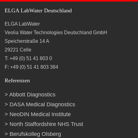
ELGA LabWater Deutschland
ELGA LabWater
Veolia Water Technologies Deutschland GmbH
Speicherstraße 14 A
29221 Celle
T: +49 (0) 51 41 803 0
F: +49 (0) 51 41 803 384
Referenzen
Abbott Diagnostics
DASA Medical Diagnostics
NeoDIN Medical Institute
North Staffordshire NHS Trust
Berufskolleg Olsberg