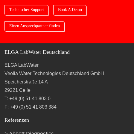
Technischer Support
Book A Demo
Einen Ansprechpartner finden
ELGA LabWater Deutschland
ELGA LabWater
Veolia Water Technologies Deutschland GmbH
Speicherstraße 14 A
29221 Celle
T: +49 (0) 51 41 803 0
F: +49 (0) 51 41 803 384
Referenzen
Abbott Diagnostics