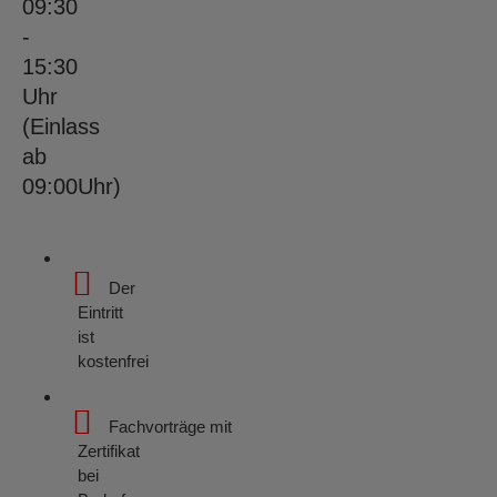
09:30
-
15:30
Uhr
(Einlass
ab
09:00Uhr)
Der
Eintritt
ist
kostenfrei
Fachvorträge
mit
Zertifikat
bei