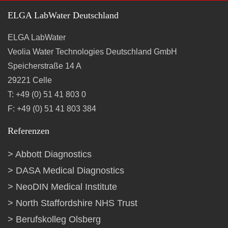
ELGA LabWater Deutschland
ELGA LabWater
Veolia Water Technologies Deutschland GmbH
Speicherstraße 14 A
29221 Celle
T: +49 (0) 51 41 803 0
F: +49 (0) 51 41 803 384
Referenzen
Abbott Diagnostics
DASA Medical Diagnostics
NeoDIN Medical Institute
North Staffordshire NHS Trust
Berufskolleg Olsberg