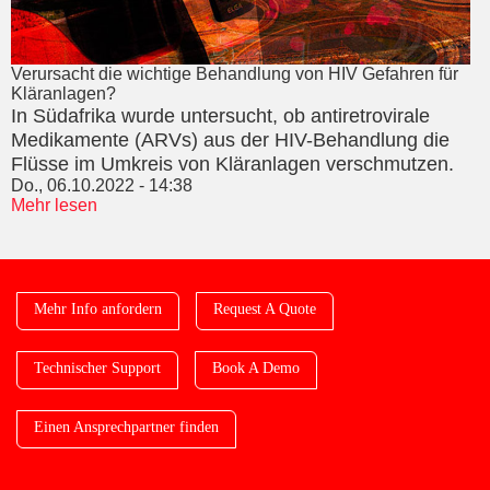
Verursacht die wichtige Behandlung von HIV Gefahren für
Kläranlagen?
In Südafrika wurde untersucht, ob antiretrovirale
Medikamente (ARVs) aus der HIV-Behandlung die
Flüsse im Umkreis von Kläranlagen verschmutzen.
Do., 06.10.2022 - 14:38
Mehr lesen
Mehr Info anfordern
Request A Quote
Technischer Support
Book A Demo
Einen Ansprechpartner finden