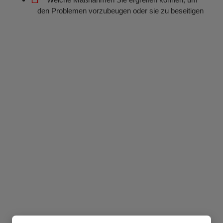
den Problemen vorzubeugen oder sie zu beseitigen