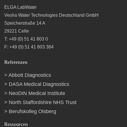
ELGA LabWater
Veolia Water Technologies Deutschland GmbH
Speicherstraße 14 A
29221 Celle
T: +49 (0) 51 41 803 0
F: +49 (0) 51 41 803 384
Referenzen
Abbott Diagnostics
DASA Medical Diagnostics
NeoDIN Medical Institute
North Staffordshire NHS Trust
Berufskolleg Olsberg
Ressourcen