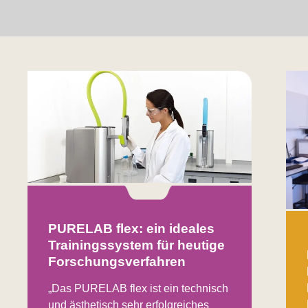
PURELAB flex: ein ideales
Trainingssystem für heutige
Forschungsverfahren
„Das PURELAB flex ist ein technisch
und ästhetisch sehr erfolgreiches