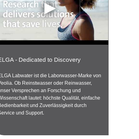
ELGA - Dedicated to Discovery
ELGA Labwater ist die Laborwasser-Marke von
Veolia. Ob Reinstwasser oder Reinwasser,
unser Versprechen an Forschung und
Wissenschaft lautet: höchste Qualität, einfache
Bedienbarkeit und Zuverlässigkeit durch
Service und Support.