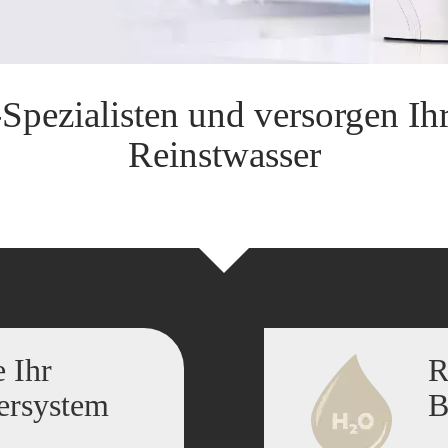
Spezialisten und versorgen Ihr
Reinstwasser
 Ihr
R
ersystem
B