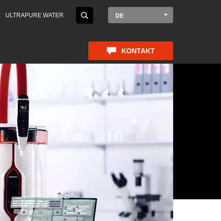
ULTRAPURE WATER
DE
KONTAKT