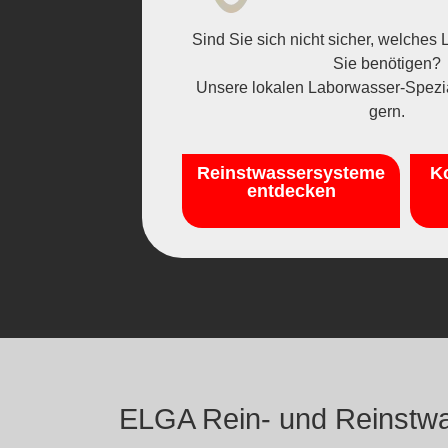
Sind Sie sich nicht sicher, welche
Sie benötigen?
Unsere lokalen Laborwasser-Spezia
gern.
Reinstwassersysteme
Ko
entdecken
ELGA Rein- und Reinstwas