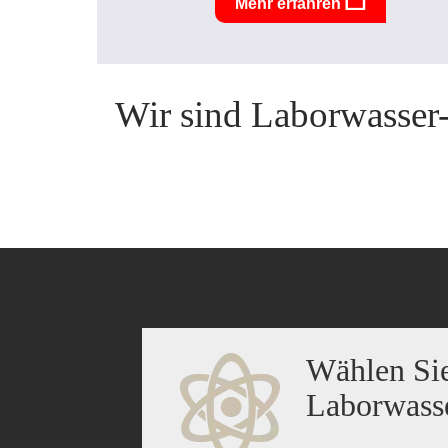
Mehr erfahren
Wir sind Laborwasser-
Wählen Sie
Laborwass