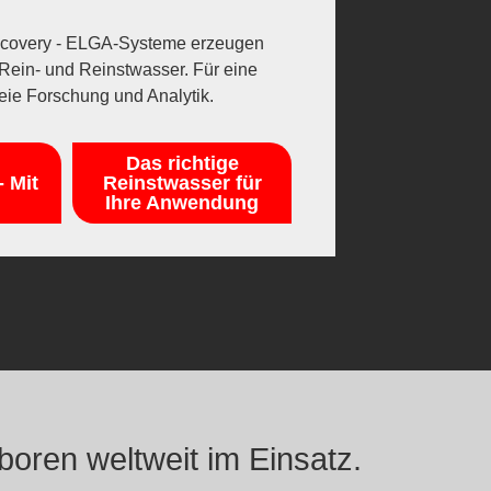
scovery - ELGA-Systeme erzeugen
Rein- und Reinstwasser. Für eine
eie Forschung und Analytik.
Das richtige
 Mit
Reinstwasser für
Ihre Anwendung
oren weltweit im Einsatz.