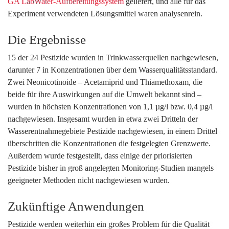
GA LabWater-Aufbereitungssystem
geliefert, und alle für das
Experiment verwendeten Lösungsmittel waren analysenrein.
Die Ergebnisse
15 der 24 Pestizide wurden in Trinkwasserquellen nachgewiesen,
darunter 7 in Konzentrationen über dem Wasserqualitätsstandard.
Zwei Neonicotinoide – Acetamiprid und Thiamethoxam, die
beide für ihre Auswirkungen auf die Umwelt bekannt sind –
wurden in höchsten Konzentrationen von 1,1 µg/l bzw. 0,4 µg/l
nachgewiesen. Insgesamt wurden in etwa zwei Dritteln der
Wasserentnahmegebiete Pestizide nachgewiesen, in einem Drittel
überschritten die Konzentrationen die festgelegten Grenzwerte.
Außerdem wurde festgestellt, dass einige der priorisierten
Pestizide bisher in groß angelegten Monitoring-Studien mangels
geeigneter Methoden nicht nachgewiesen wurden.
Zukünftige Anwendungen
Pestizide werden weiterhin ein großes Problem für die Qualität