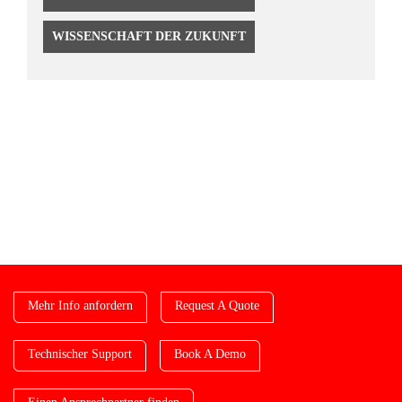
WISSENSCHAFT DER ZUKUNFT
CTA Blog
Mehr Info anfordern
Request A Quote
Technischer Support
Book A Demo