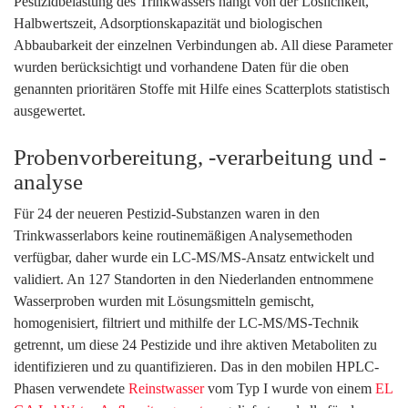
Pestizidbelastung des Trinkwassers hängt von der Löslichkeit,
Halbwertszeit, Adsorptionskapazität und biologischen
Abbaubarkeit der einzelnen Verbindungen ab. All diese Parameter
wurden berücksichtigt und vorhandene Daten für die oben
genannten prioritären Stoffe mit Hilfe eines Scatterplots statistisch
ausgewertet.
Probenvorbereitung, -verarbeitung und -
analyse
Für 24 der neueren Pestizid-Substanzen waren in den
Trinkwasserlabors keine routinemäßigen Analysemethoden
verfügbar, daher wurde ein LC-MS/MS-Ansatz entwickelt und
validiert. An 127 Standorten in den Niederlanden entnommene
Wasserproben wurden mit Lösungsmitteln gemischt,
homogenisiert, filtriert und mithilfe der LC-MS/MS-Technik
getrennt, um diese 24 Pestizide und ihre aktiven Metaboliten zu
identifizieren und zu quantifizieren. Das in den mobilen HPLC-
Phasen verwendete
Reinstwasser
vom Typ I wurde von einem
EL