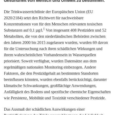
Gesundheit von Mensch und Umwelt zu bestimmen.
Die Trinkwasserrichtlinie der Europäischen Union (EU
2020/2184) setzt den Richtwert für nachweisbare
Konzentrationen von für den Menschen relevanten toxischen
1
Substanzen auf 0,1 µg/l.
Von insgesamt 408 Pestiziden und 52
Metaboliten, die von den niederländischen Behörden zwischen
den Jahren 2000 bis 2015 zugelassen wurden, wurden 69 davon
für die Untersuchung nach ihren schädlichen Wirkungen und
ihrem wahrscheinlichen Vorhandensein in Wasserquellen
priorisiert. Soweit verfügbar, wurden Datensätze aus dem
regelmäßigen nationalen Monitoring einbezogen. Andere
Faktoren, die den Pestizidgehalt an bestimmten Standorten
beeinflussen könnten, wurden ebenfalls berücksichtigt, darunter
klimatische Schwankungen, großflächige Anwendungen,
Anfälligkeit des Bodens und spezifische chemische Eigenschaften
wie Persistenz, Mobilität und Toxizität verschiedener Pestizide.
Das Ausmaß der schädlichen Auswirkungen einer