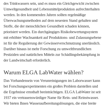
des Trinkwassers sein, und es muss ein Gleichgewicht zwischen
Umweltgesundheit und Lebensmittelproduktion aufrechterhalten
werden. In den kommenden Jahren sollten regelmäßige
Überwachungsmethoden auf dem neuesten Stand gehalten und
Stoffe, die der menschlichen Gesundheit schaden können,
priorisiert werden. Ein durchgängiges Risikobewertungssystem
mit erhöhter Wachsamkeit auf Produktions- und Zulassungsebene
ist für die Regulierung der Gewässerverschmutzung unerlässlich.
Darüber hinaus ist mehr Forschung zu umweltfreundlichen
Pestiziden und natürlichen Mitteln zur Schädlingsbekämpfung in
der Landwirtschaft erforderlich.
Warum ELGA LabWater wählen?
Das Vorhandensein von Verunreinigungen im Laborwasser kann
bei Forschungsexperimenten ein großes Problem darstellen und
die Ergebnisse ernsthaft beeinträchtigen. ELGA LabWater ist seit
1937 ein vertrauenswürdiger Name für Rein- und Reinstwasser.
Wir bieten Ihnen Wasseraufbereitungslösungen, die eine breite