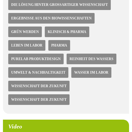
DIE LÖSUNG HINTER GROSSARTIGER WISSENSCHAFT
ERGEBNISSE AUS DEN BIOWISSENSCHAFTEN
GRÜN WERDEN
KLINISCH & PHARMA
LEBEN IM LABOR
PHARMA
PURELAB PRODUKTDESIGN
REINHEIT DES WASSERS
UMWELT & NACHHALTIGKEIT
WASSER IM LABOR
WISSENSCHAFT DER ZUKUNFT
WISSENSCHAFT DER ZUKUNFT
Video