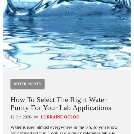
WATER PURITY
How To Select The Right Water
Purity For Your Lab Applications
12 Jun 2026
- by
LORRAINE OCLOO
Water is used almost everywhere in the lab, so you know
how important it is. Look at our quick reference table to