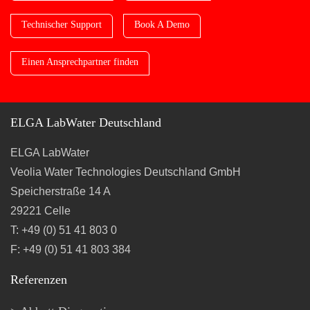
Technischer Support
Book A Demo
Einen Ansprechpartner finden
ELGA LabWater Deutschland
ELGA LabWater
Veolia Water Technologies Deutschland GmbH
Speicherstraße 14 A
29221 Celle
T: +49 (0) 51 41 803 0
F: +49 (0) 51 41 803 384
Referenzen