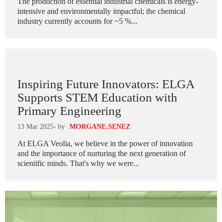
The production of essential industrial chemicals is energy-
intensive and environmentally impactful; the chemical
industry currently accounts for ~5 %...
Inspiring Future Innovators: ELGA
Supports STEM Education with
Primary Engineering
13 Mar 2025
- by
MORGANE.SENEZ
At ELGA Veolia, we believe in the power of innovation
and the importance of nurturing the next generation of
scientific minds. That's why we were...