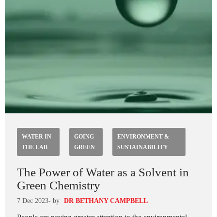
WATER IN
GOING
ENVIRONMENT &
THE LAB
GREEN
SUSTAINABILITY
The Power of Water as a Solvent in
Green Chemistry
7 Dec 2023
- by
DR BETHANY CAMPBELL