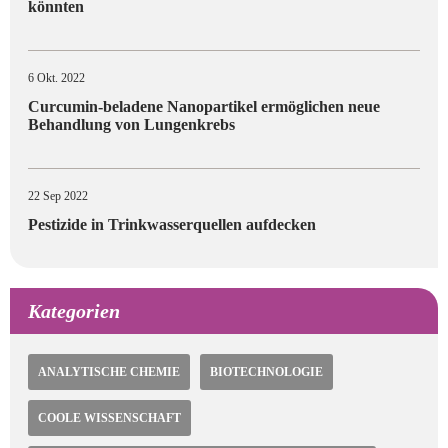
könnten
6 Okt. 2022
Curcumin-beladene Nanopartikel ermöglichen neue
Behandlung von Lungenkrebs
22 Sep 2022
Pestizide in Trinkwasserquellen aufdecken
Kategorien
ANALYTISCHE CHEMIE
BIOTECHNOLOGIE
COOLE WISSENSCHAFT